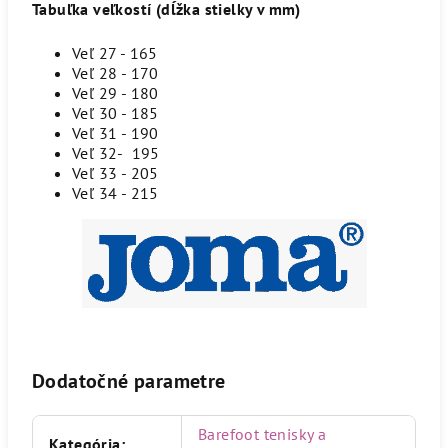
Tabuľka veľkostí (dĺžka stielky v mm)
Veľ 27 - 165
Veľ 28 - 170
Veľ 29 - 180
Veľ 30 - 185
Veľ 31 - 190
Veľ 32- 195
Veľ 33 - 205
Veľ 34 - 215
Dodatočné parametre
Barefoot tenisky a
Kategória
: