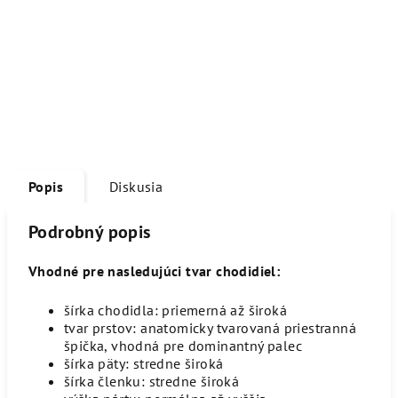
Popis
Diskusia
Podrobný popis
Vhodné pre nasledujúci tvar chodidiel:
šírka chodidla: priemerná až široká
tvar prstov: anatomicky tvarovaná priestranná
špička, vhodná pre dominantný palec
šírka päty: stredne široká
šírka členku: stredne široká