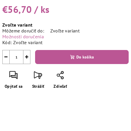
€56,70
/ ks
Jednotková
Zvoľte variant
cena:
Môžeme doručiť do:
Zvoľte variant
Možnosti doručenia
Kód:
Zvoľte variant
−
+
Do košíka
Opýtať sa
Strážiť
Zdieľať