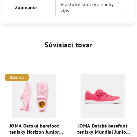
Elastické šnúrky a suchý
Zapínanie
:
zips
Súvisiaci tovar
Barefoot
JOMA Detské barefoot
JOMA Detské barefoot
tenisky Horizon Junior
tenisky Mundial Junior