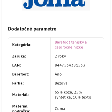
Dodatočné parametre
Barefoot tenisky a
Kategória
:
celoročné nízke
Záruka
:
2 roky
EAN
:
8447534381533
Barefoot
:
Áno
Farba
:
Béžová
65% koža, 25%
Materiál
:
syntetika, 10% textil
Materiál
Guma
podrážka
: