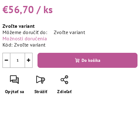
€56,70
/ ks
Jednotková
Zvoľte variant
cena:
Môžeme doručiť do:
Zvoľte variant
Možnosti doručenia
Kód:
Zvoľte variant
−
+
Do košíka
Opýtať sa
Strážiť
Zdieľať