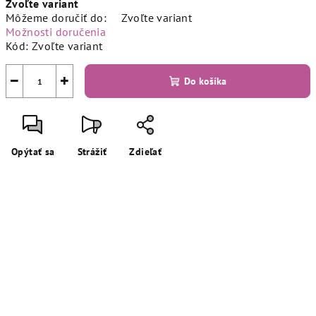
Zvoľte variant
cena:
Môžeme doručiť do:
Zvoľte variant
Možnosti doručenia
Kód:
Zvoľte variant
−
+
Do košíka
Opýtať sa
Strážiť
Zdieľať