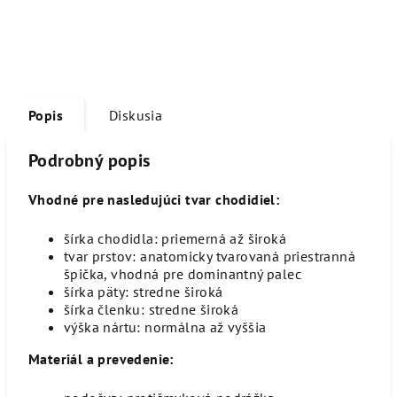
Popis
Diskusia
Podrobný popis
Vhodné pre nasledujúci tvar chodidiel:
šírka chodidla: priemerná až široká
tvar prstov: anatomicky tvarovaná priestranná
špička, vhodná pre dominantný palec
šírka päty: stredne široká
šírka členku: stredne široká
výška nártu: normálna až vyššia
Materiál a prevedenie: