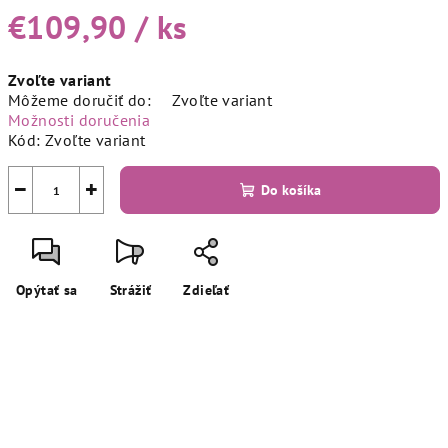
€109,90
/ ks
Jednotková
Zvoľte variant
cena:
Môžeme doručiť do:
Zvoľte variant
Možnosti doručenia
Kód:
Zvoľte variant
−
+
Do košíka
Opýtať sa
Strážiť
Zdieľať