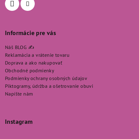
e
Informácie pre vás
Náš BLOG ✍️
Reklamácia a vrátenie tovaru
Doprava a ako nakupovať
Obchodné podmienky
Podmienky ochrany osobných údajov
Piktogramy, údržba a ošetrovanie obuvi
Napíšte nám
Instagram