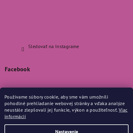
Sledovať na Instagrame
Facebook
Používame súbory cookie, aby sme vám umožnili
pohodlné prehliadanie webovej stránky a vďaka analýze
Prijímame online platby
neustále zlepšovali jej funkcie, výkon a použiteľnosť.
Viac
informácií
Nastavenie