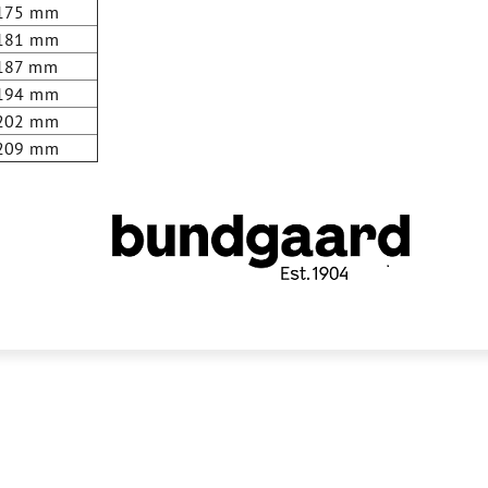
175 mm
181 mm
187 mm
194 mm
202 mm
209 mm