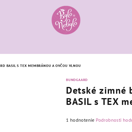
RD BASIL S TEX MEMBRÁNOU A OVČOU VLNOU
BUNDGAARD
Detské zimné 
BASIL s TEX m
Priemerné
1 hodnotenie
Podrobnosti hod
hodnotenie